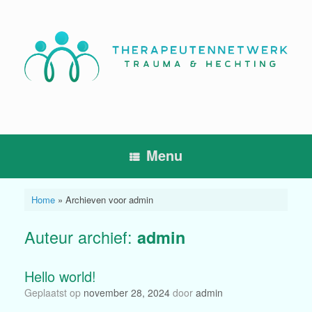
Ga
naar
de
inhoud
Menu
Home
»
Archieven voor admin
Auteur archief:
admin
Hello world!
Geplaatst op
november 28, 2024
door
admin